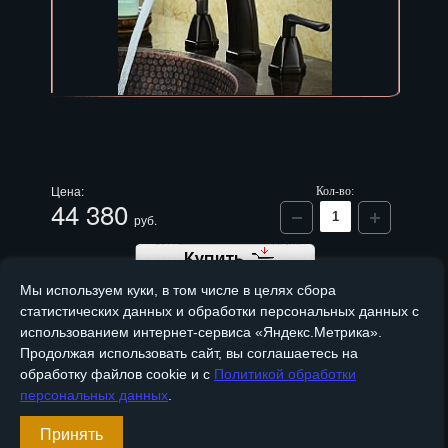
Цена:
Кол-во:
44 380
руб.
Мы используем куки, в том числе в целях сбора
статистических данных и обработки персональных данных с
использованием интернет-сервиса «Яндекс.Метрика».
Продолжая использовать сайт, вы соглашаетесь на
Медный смеситель BFA-35
обработку файлов cookie и с
Политикой обработки
Артикул
BFA-35
персональных данных
.
Принять