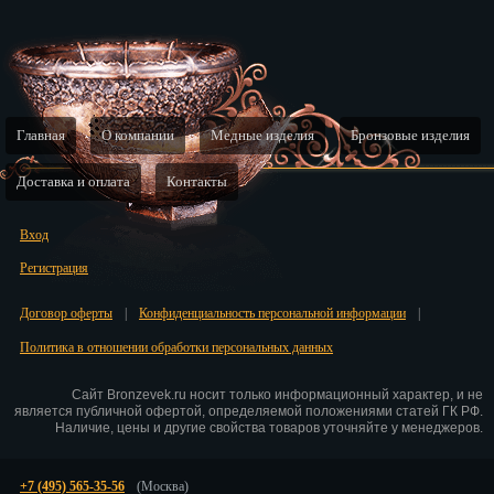
Главная
О компании
Медные изделия
Бронзовые изделия
Доставка и оплата
Контакты
Вход
Регистрация
Договор оферты
|
Конфиденциальность персональной информации
|
Политика в отношении обработки персональных данных
Сайт Bronzevek.ru носит только информационный характер, и не
является публичной офертой, определяемой положениями статей ГК РФ.
Наличие, цены и другие свойства товаров уточняйте у менеджеров.
+7 (495) 565-35-56
(Москва)