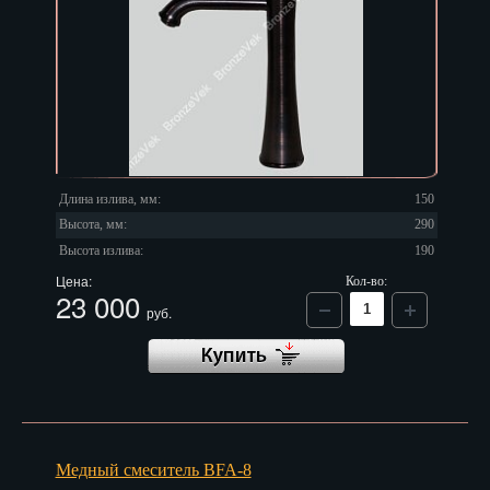
Длина излива, мм:
150
Высота, мм:
290
Высота излива:
190
Цена:
Кол-во:
23 000
руб.
Медный смеситель BFA-8