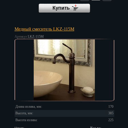
Медный смеситель LKZ-115M
Артикул
LKZ-115M
Длина излива, мм:
170
Высота, мм:
385
Высота излива:
225
Цена: