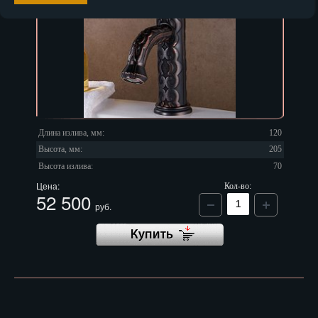
Длина излива, мм:
120
Высота, мм:
205
Высота излива:
70
Цена:
Кол-во:
52 500
руб.