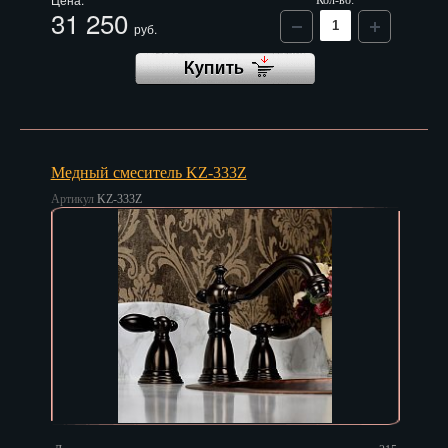
Кол-во:
31 250
руб.
Медный смеситель KZ-333Z
Артикул
KZ-333Z