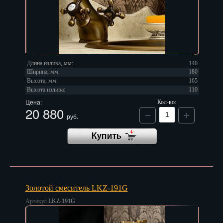
Длина излива, мм:
140
Ширина, мм:
180
Высота, мм:
165
Высота излива:
110
Цена:
Кол-во:
20 880
руб.
Золотой смеситель LKZ-191G
Артикул
LKZ-191G