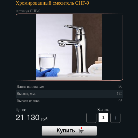
Хромированный смеситель CHF-9
Артикул
CHF-9
Длина излива, мм:
90
Высота, мм:
175
Высота излива:
95
Цена:
Кол-во:
21 130
руб.