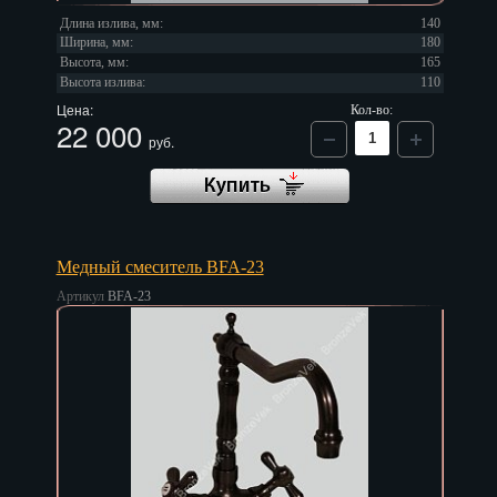
Длина излива, мм:
140
Ширина, мм:
180
Высота, мм:
165
Высота излива:
110
Цена:
Кол-во:
22 000
руб.
Медный смеситель BFA-23
Артикул
BFA-23