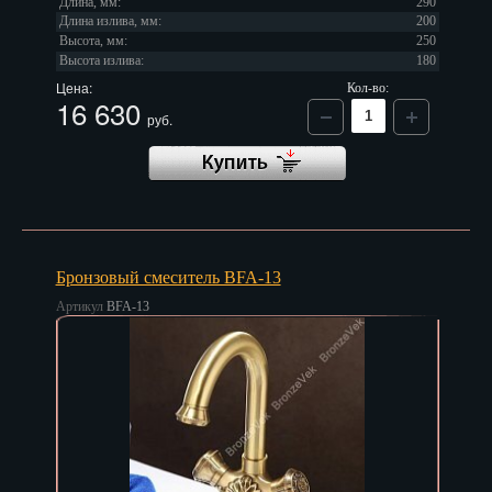
Длина, мм:
290
Длина излива, мм:
200
Высота, мм:
250
Высота излива:
180
Цена:
Кол-во:
16 630
руб.
Бронзовый смеситель BFA-13
Артикул
BFA-13