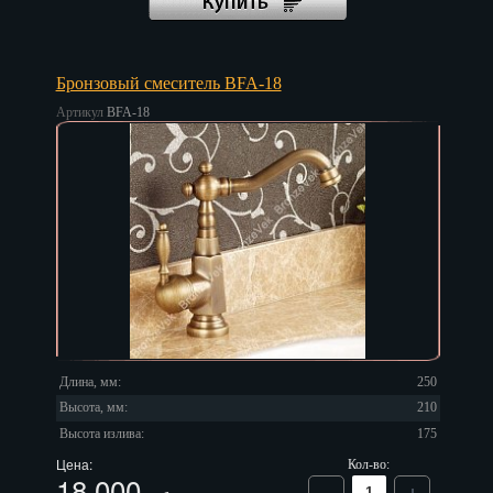
Бронзовый смеситель BFA-18
Артикул
BFA-18
Длина, мм:
250
Высота, мм:
210
Высота излива:
175
Цена:
Кол-во:
18 000