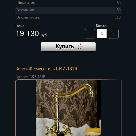
Ширина, мм:
150
Высота, мм:
150
Высота излива:
110
Цена:
Кол-во:
19 130
руб.
Золотой смеситель LKZ-181R
Артикул
LKZ-181R