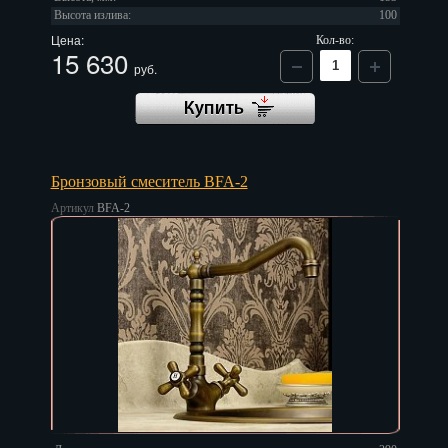
Высота излива:
100
Цена:
Кол-во:
15 630
руб.
Бронзовый смеситель BFA-2
Артикул
BFA-2