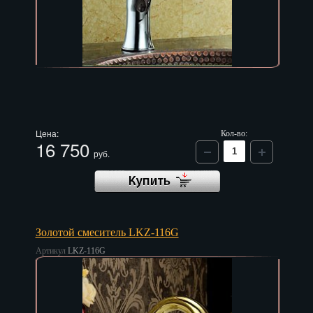
Цена:
Кол-во:
16 750
руб.
Золотой смеситель LKZ-116G
Артикул
LKZ-116G