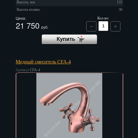
Высота, мм:
135
Высота излива:
30
Цена:
Кол-во:
21 750
руб.
Медный смеситель CFA-4
Артикул
CFA-4