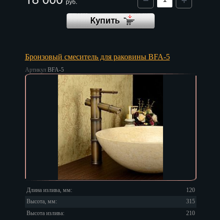
руб.
Бронзовый смеситель для раковины BFA-5
Артикул
BFA-5
Длина излива, мм:
120
Высота, мм:
315
Высота излива:
210