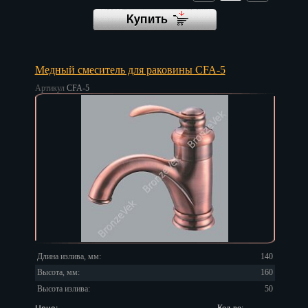
Тверь
Тольятти
Томск
Медный смеситель для раковины CFA-5
Артикул
CFA-5
Тула
Тюмень
Улан-Удэ
Ульяновск
Уфа
Хабаровск
Ханты-Мансийск
Длина излива, мм:
140
Высота, мм:
160
Химки
Высота излива:
50
Цена: