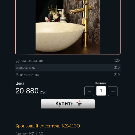
Длина излива, мм:
120
Высота, мм:
315
Высота излива:
210
Цена:
Кол-во:
20 880
руб.
Бронзовый смеситель KZ-113Q
Артикул
KZ-113Q