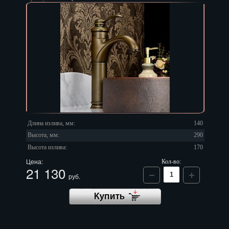
Длина излива, мм:
140
Высота, мм:
290
Высота излива:
170
Цена:
Кол-во:
21 130
руб.