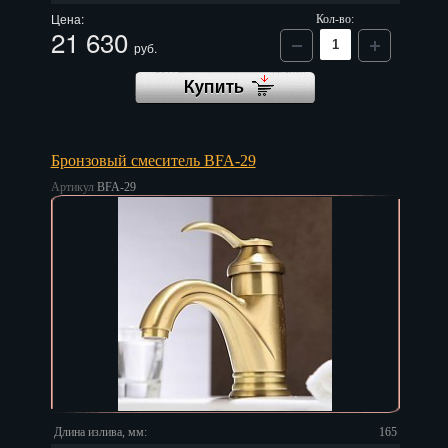
Цена:
Кол-во:
21 630
руб.
Бронзовый смеситель BFA-29
Артикул
BFA-29
Длина излива, мм:
165