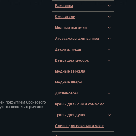
Раковины
Смесители
Медные вытяжки
Аксессуары для ванной
Декор из меди
Ведра для мусора
Медные зеркала
Медные двери
Диспенсеры
шен покрытием бронзового
Краны для бани и хаммама
уются несколько рычагов.
Трапы для душа
Сливы для раковин и моек