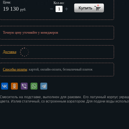
Цена:
Кол-во:
г
19 130
руб.
Точную цену уточняйте у менеджеров
Доставка
:
Способы оплаты
: картой, онлайн-оплата, безналичный платеж
Смеситель на подставке, выполнен для раковин. Его латунный корпус укра
цвета. Излив статичный, со встроенным аэратором. Для подачи воды использ