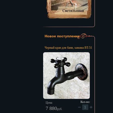
Новое поступление
Черный кран для бани, хамама BT-51
Кол-во:
Цена:
7 880
руб.