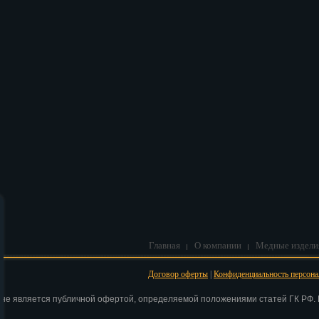
В корзину
Главная
О компании
Медные издели
Договор оферты
|
Конфиденциальность персон
 не является публичной офертой, определяемой положениями статей ГК РФ. Н