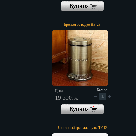
Бронзовое ведро BB-23
Кол-во:
Цена:
19 500
руб.
Бронзовый трап для душа T-042