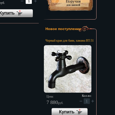
руб.
Новое поступление
Черный кран для бани, хамама BT-51
Кол-во:
Цена:
7 880
руб.