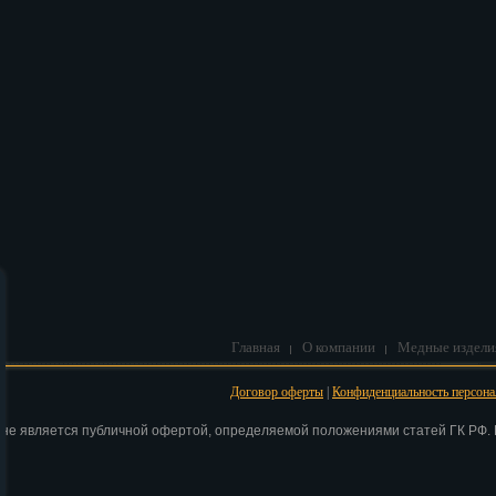
В корзину
Главная
О компании
Медные издели
Договор оферты
|
Конфиденциальность персон
 не является публичной офертой, определяемой положениями статей ГК РФ. Н