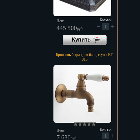
Кол-во:
Цена:
445 500
руб.
Бронзовый кран для бани, сауны BT-
315
Кол-во:
Цена:
7 630
руб.