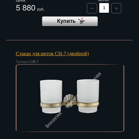
Кол-во:
5 880
руб.
Стакан для щеток CH-7 (двойной)
Артикул
CH-7