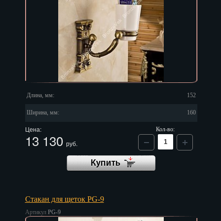
Длина, мм:
152
Ширина, мм:
160
Цена:
Кол-во:
13 130
руб.
Стакан для щеток PG-9
Артикул
PG-9