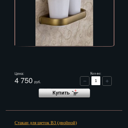
Цена:
Кол-во:
4 750
руб.
Стакан для щеток B3 (двойной)