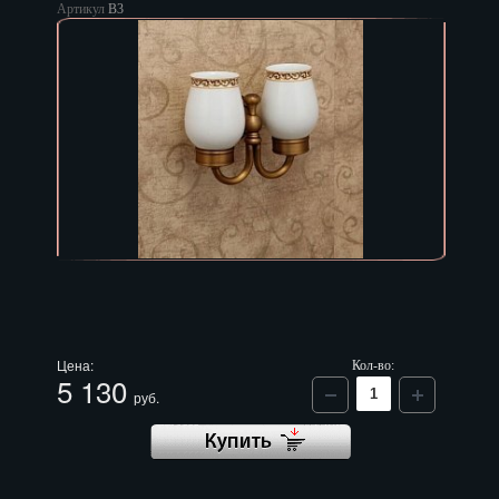
Артикул
B3
Цена:
Кол-во:
5 130
руб.