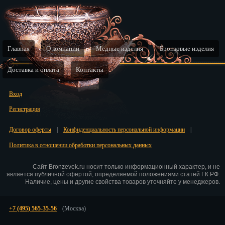
Главная
О компании
Медные изделия
Бронзовые изделия
Доставка и оплата
Контакты
Вход
Регистрация
Договор оферты
|
Конфиденциальность персональной информации
|
Политика в отношении обработки персональных данных
Сайт Bronzevek.ru носит только информационный характер, и не
является публичной офертой, определяемой положениями статей ГК РФ.
Наличие, цены и другие свойства товаров уточняйте у менеджеров.
+7 (495) 565-35-56
(Москва)