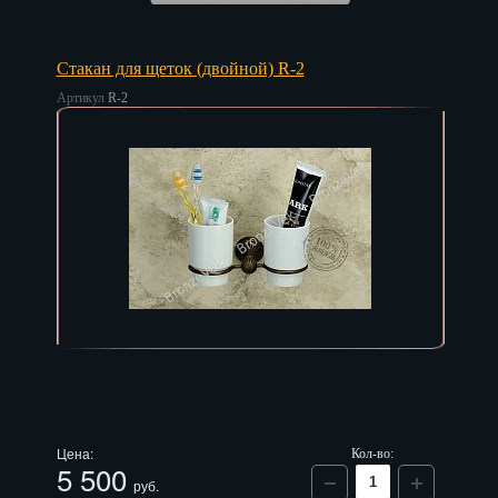
Стакан для щеток (двойной) R-2
Артикул
R-2
Цена:
Кол-во:
5 500
руб.