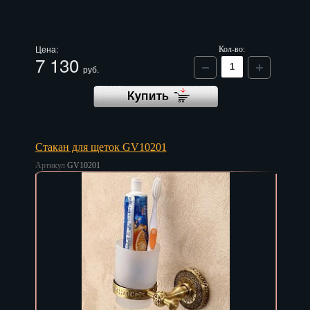
Цена:
Кол-во:
7 130
руб.
Стакан для щеток GV10201
Артикул
GV10201