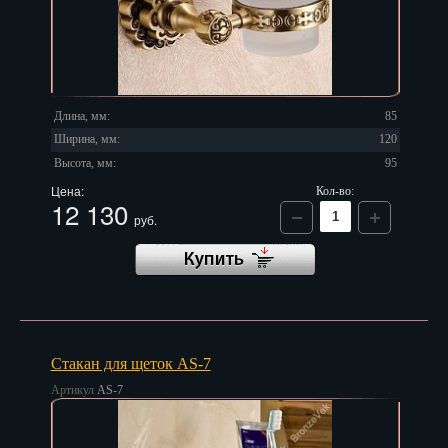
Длина, мм:
85
Ширина, мм:
120
Высота, мм:
95
Цена:
Кол-во:
12 130
руб.
Стакан для щеток AS-7
Артикул
AS-7