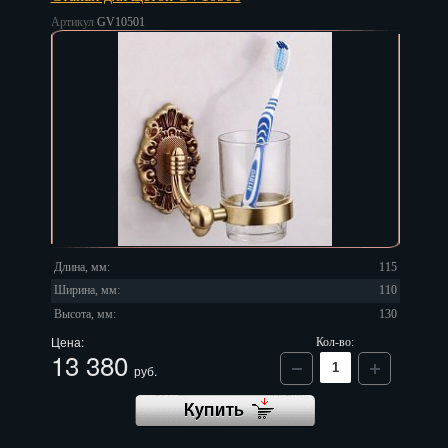
Артикул
GV10501
Длина, мм:
115
Ширина, мм:
110
Высота, мм:
130
Цена:
Кол-во:
13 380
руб.