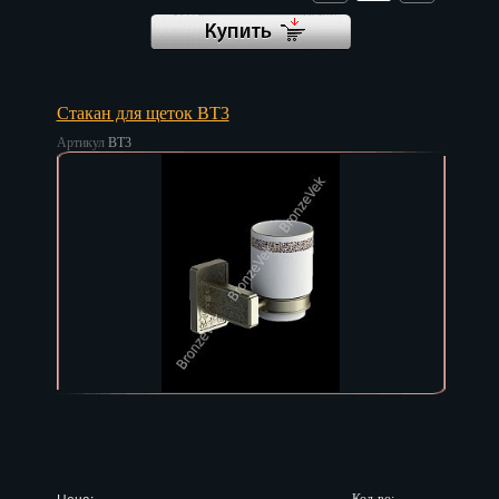
Стакан для щеток BT3
Артикул
BT3
Цена: