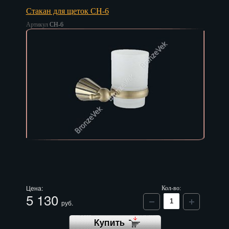
Стакан для щеток CH-6
Артикул
CH-6
Цена:
Кол-во:
5 130
руб.