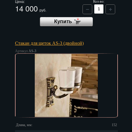
Цена:
Кол-во:
14 000
руб.
Стакан для щеток AS-3 (двойной)
Артикул
AS-3
Длина, мм:
152