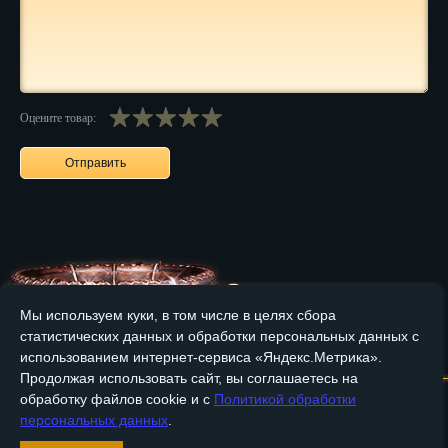
Нальчик
Нарьян-Мар
Ниж. Новгород
Оцените товар:
Новокузнецк
Новороссийск
Новосибирск
Новочеркасск
Мы используем куки, в том числе в целях сбора
Норильск
статистических данных и обработки персональных данных с
Главная
О компании
Медные изделия
Бронзовые изделия
Омск
использованием интернет-сервиса «Яндекс.Метрика».
Продолжая использовать сайт, вы соглашаетесь на
Доставка и оплата
Контакты
Орёл
обработку файлов cookie и с
Политикой обработки
персональных данных
.
Оренбург
Вход