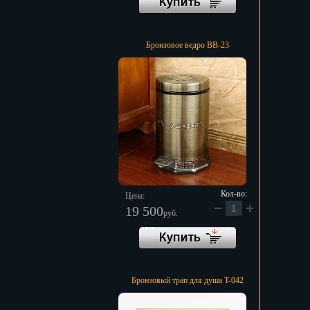
Бронзовое ведро BB-23
Кол-во:
Цена:
19 500
руб.
Бронзовый трап для душа T-042