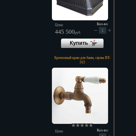
Кол-во:
Цена:
445 500
руб.
Бронзовый кран для бани, сауны BT-
315
Кол-во:
Цена: