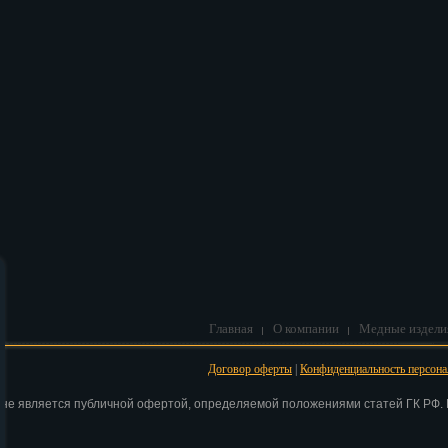
В корзину
Главная
О компании
Медные издели
Договор оферты
|
Конфиденциальность персон
 не является публичной офертой, определяемой положениями статей ГК РФ. Н