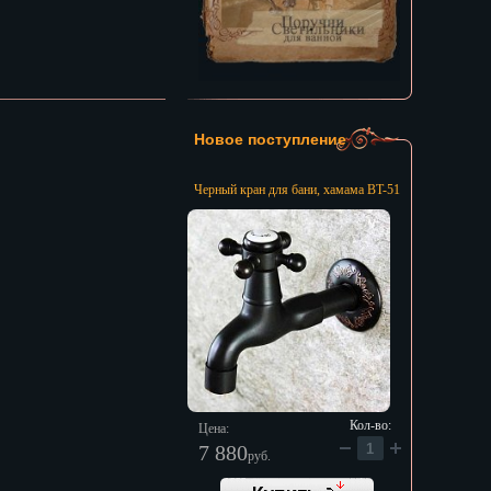
Новое поступление
Черный кран для бани, хамама BT-51
Кол-во:
Цена:
7 880
руб.