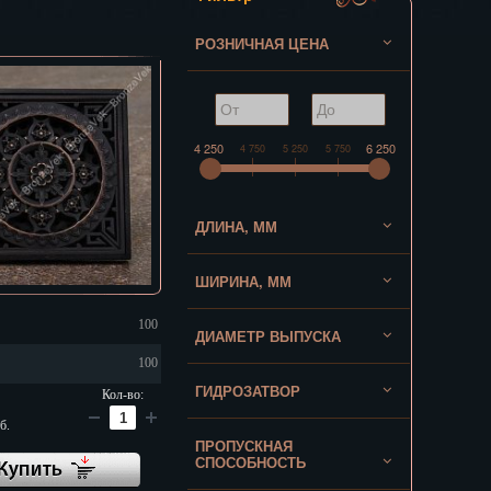
РОЗНИЧНАЯ ЦЕНА
4 250
6 250
4 750
5 250
5 750
ДЛИНА, ММ
ШИРИНА, ММ
100
ДИАМЕТР ВЫПУСКА
100
ГИДРОЗАТВОР
Кол-во:
б.
ПРОПУСКНАЯ
СПОСОБНОСТЬ