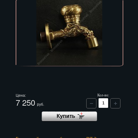
Цена:
Кол-во:
7 250
руб.