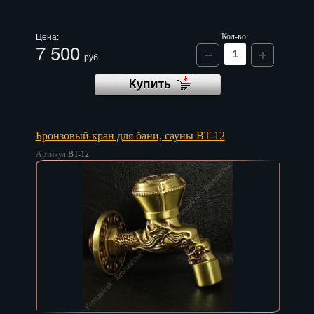
Цена:
Кол-во:
7 500
руб.
Бронзовый кран для бани, сауны BT-12
Артикул
BT-12