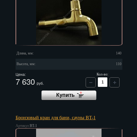
Длина, мм:
140
Высота, мм:
110
Цена:
Кол-во:
7 630
руб.
Бронзовый кран для бани, сауны BT-1
Артикул
BT-1