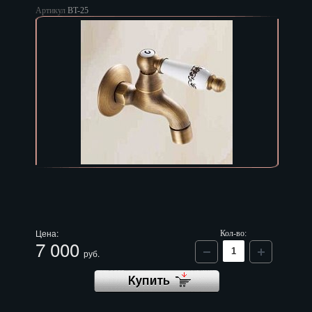
Артикул
BT-25
Цена:
Кол-во:
7 000
руб.