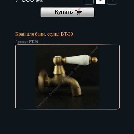
руб.
Кран для бани, сауны BT-39
Артикул
BT-39