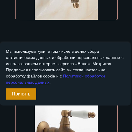
Цена:
Кол-во:
Мы используем куки, в том числе в целях сбора
7 630
руб.
статистических данных и обработки персональных данных с
использованием интернет-сервиса «Яндекс.Метрика».
Продолжая использовать сайт, вы соглашаетесь на
обработку файлов cookie и с
Политикой обработки
персональных данных
.
Бронзовый кран для бани, сауны BT-315
Принять
Артикул
BT-315