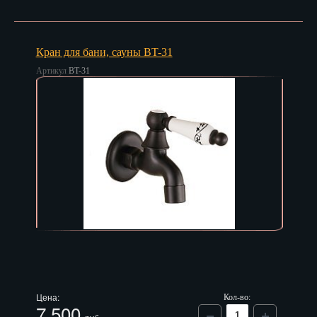
Кран для бани, сауны BT-31
Артикул
BT-31
Цена:
Кол-во:
7 500