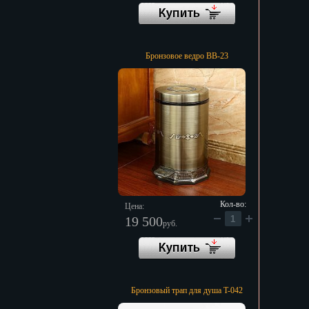
Бронзовое ведро BB-23
Кол-во:
Цена:
19 500
руб.
Бронзовый трап для душа T-042