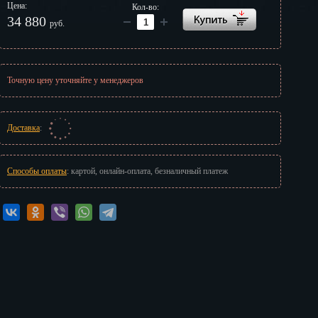
Цена:
Кол-во:
г
34 880
руб.
Точную цену уточняйте у менеджеров
Доставка
:
Способы оплаты
: картой, онлайн-оплата, безналичный платеж