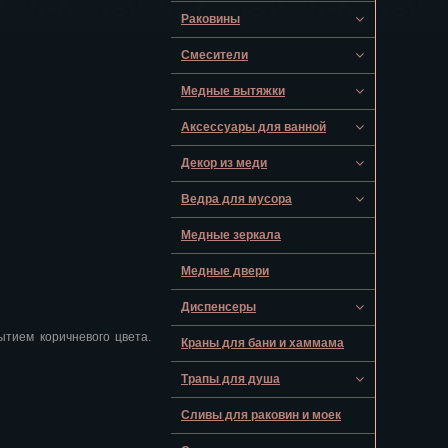
Раковины
Смесители
Медные вытяжки
Аксессуары для ванной
Декор из меди
Ведра для мусора
Медные зеркала
Медные двери
Диспенсеры
ытием коричневого цвета.
Краны для бани и хаммама
Трапы для душа
Сливы для раковин и моек