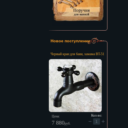
Новое поступление
Черный кран для бани, хамама BT-51
Кол-во:
Цена:
7 880
руб.