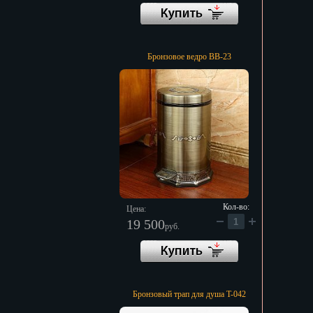
Бронзовое ведро BB-23
Кол-во:
Цена:
19 500
руб.
Бронзовый трап для душа T-042