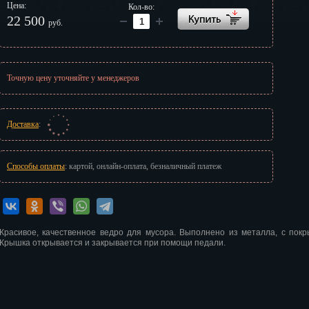
Цена:
Кол-во:
г
22 500
руб.
Точную цену уточняйте у менеджеров
Доставка
:
Способы оплаты
: картой, онлайн-оплата, безналичный платеж
Красивое, качественное ведро для мусора. Выполнено из металла, с покр
Крышка открывается и закрывается при помощи педали.