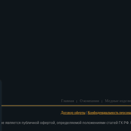
В корзину
Главная
О компании
Медные издели
Договор оферты
|
Конфиденциальность персон
 не является публичной офертой, определяемой положениями статей ГК РФ. Н