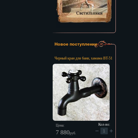
Новое поступление
Черный кран для бани, хамама BT-51
Кол-во:
Цена:
7 880
руб.