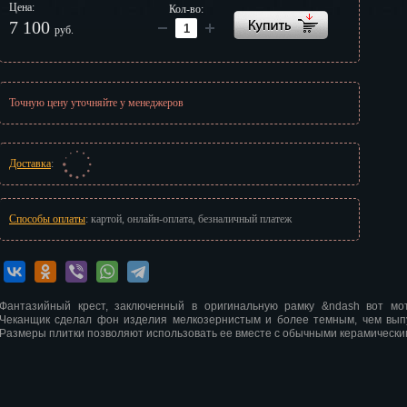
Цена:
Кол-во:
г
7 100
руб.
Точную цену уточняйте у менеджеров
Доставка
:
Способы оплаты
: картой, онлайн-оплата, безналичный платеж
Фантазийный крест, заключенный в оригинальную рамку &ndash вот мо
Чеканщик сделал фон изделия мелкозернистым и более темным, чем вып
Размеры плитки позволяют использовать ее вместе с обычными керамическ