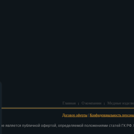
В корзину
Главная
О компании
Медные издели
Договор оферты
|
Конфиденциальность персон
 не является публичной офертой, определяемой положениями статей ГК РФ. Н