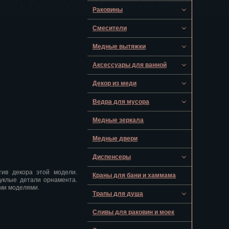
Раковины
Смесители
Медные вытяжки
Аксессуары для ванной
Декор из меди
Ведра для мусора
Медные зеркала
Медные двери
Диспенсеры
тив декора этой модели.
Краны для бани и хаммама
уклые детали орнамента.
ими моделями.
Трапы для душа
Сливы для раковин и моек