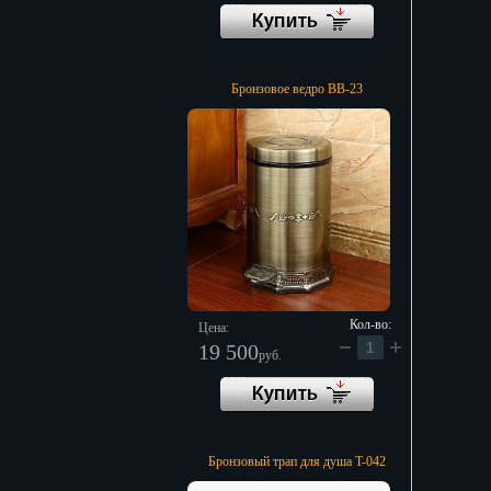
Бронзовое ведро BB-23
Кол-во:
Цена:
19 500
руб.
Бронзовый трап для душа T-042