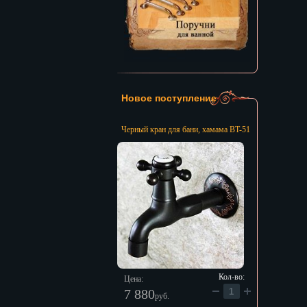
Новое поступление
Черный кран для бани, хамама BT-51
Кол-во:
Цена:
7 880
руб.