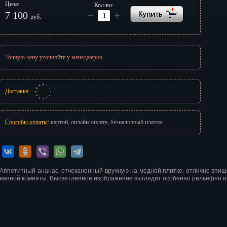
Цена:
Кол-во:
г
7 100
руб.
Точную цену уточняйте у менеджеров
Доставка
:
Способы оплаты
: картой, онлайн-оплата, безналичный платеж
Аппетитный ананас, отчеканенный вручную на медной плитке, отлично впише
ванной комнаты. Высветленное изображение выглядит особенно рельефно и