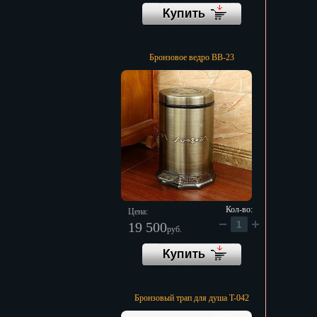
Бронзовое ведро BB-23
Кол-во:
Цена:
19 500
руб.
Бронзовый трап для душа T-042