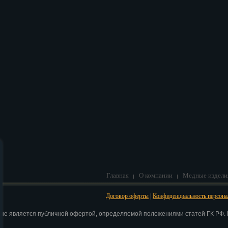
В корзину
Главная
О компании
Медные издели
Договор оферты
|
Конфиденциальность персон
 не является публичной офертой, определяемой положениями статей ГК РФ. Н