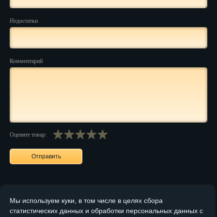
Пенза
Недостатки
Пермь
Петрозаводск
Комментарий
Петр.-Камчатский
Подольск
Псков
Ростов-на-Дону
Оцените товар:
Рязань
Салехард
Самара
Мы используем куки, в том числе в целях сбора
Санкт-Петербург
статистических данных и обработки персональных данных с