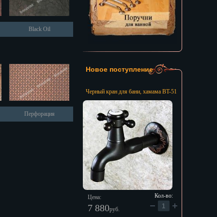
Black Oil
Новое поступление
Черный кран для бани, хамама BT-51
Перфорация
Кол-во:
Цена:
7 880
руб.