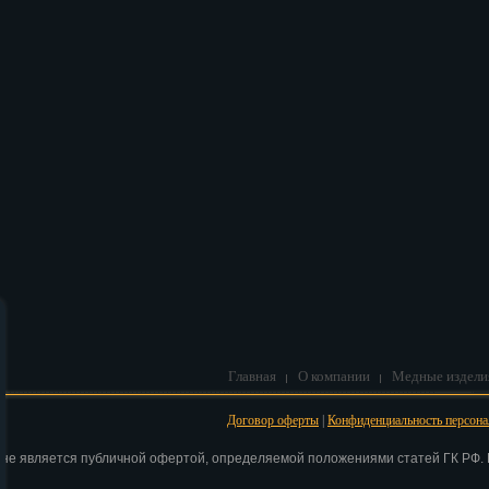
В корзину
Главная
О компании
Медные издели
Договор оферты
|
Конфиденциальность персон
 не является публичной офертой, определяемой положениями статей ГК РФ. Н