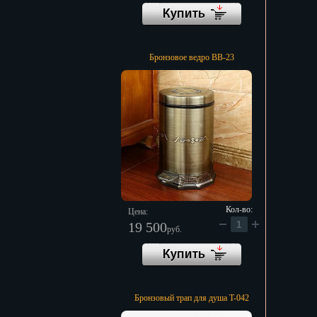
Бронзовое ведро BB-23
Кол-во:
Цена:
19 500
руб.
Бронзовый трап для душа T-042