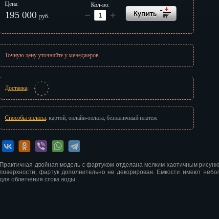
Цена:
Кол-во:
г
195 000
руб.
Точную цену уточняйте у менеджеров
Доставка
:
Способы оплаты
: картой, онлайн-оплата, безналичный платеж
Практичная двойная модель с фартуком отделана мелким хаотичным рисунко
поверхности, фартук дополнительно не декорирован. Емкости имеют небо
для облегчения стока воды.