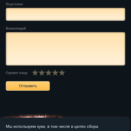
Недостатки
Нальчик
Нарьян-Мар
Комментарий
Ниж. Новгород
Новокузнецк
Новороссийск
Новосибирск
Оцените товар:
Новочеркасск
Норильск
Омск
Орёл
Мы используем куки, в том числе в целях сбора
Оренбург