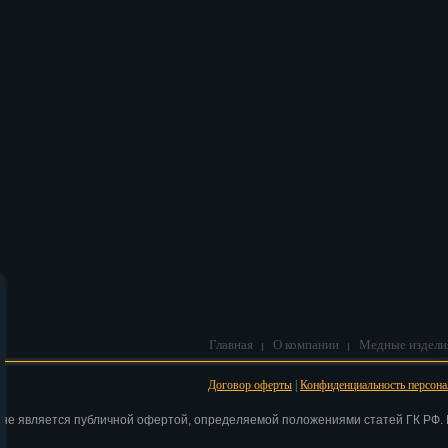
В корзину
Главная
О компании
Медные издели
Договор оферты
|
Конфиденциальность персон
 не является публичной офертой, определяемой положениями статей ГК РФ. Н