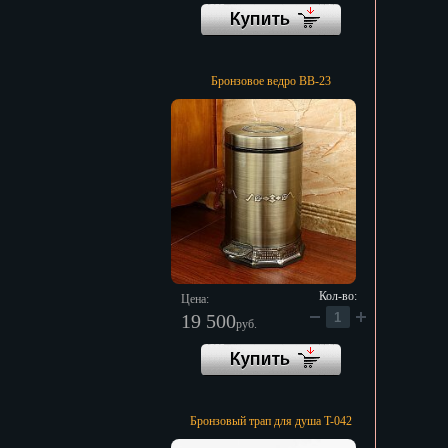
Бронзовое ведро BB-23
Кол-во:
Цена:
19 500
руб.
Бронзовый трап для душа T-042