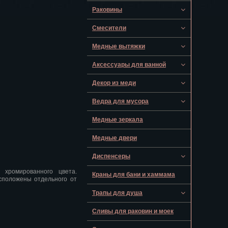
Раковины
Смесители
Медные вытяжки
Аксессуары для ванной
Декор из меди
Ведра для мусора
Медные зеркала
Медные двери
Диспенсеры
 хромированного цвета.
Краны для бани и хаммама
сположены отдельного от
Трапы для душа
Сливы для раковин и моек