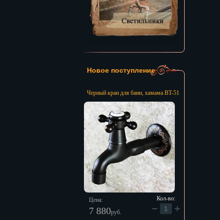
Новое поступление
Черный кран для бани, хамама BT-51
Кол-во:
Цена:
7 880
руб.