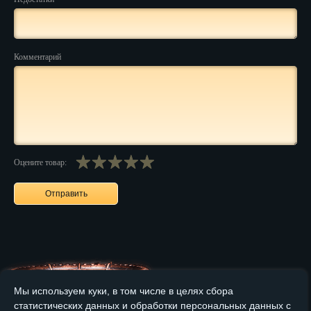
Нальчик
Нарьян-Мар
Комментарий
Ниж. Новгород
Новокузнецк
Новороссийск
Оцените товар:
Новосибирск
Новочеркасск
Норильск
Омск
Орёл
Мы используем куки, в том числе в целях сбора
Оренбург
статистических данных и обработки персональных данных с