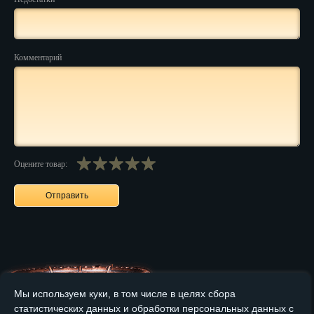
Нальчик
Нарьян-Мар
Комментарий
Ниж. Новгород
Новокузнецк
Новороссийск
Оцените товар:
Новосибирск
Новочеркасск
Норильск
Омск
Орёл
Мы используем куки, в том числе в целях сбора
Оренбург
статистических данных и обработки персональных данных с