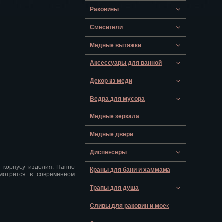
Раковины
Смесители
Медные вытяжки
Аксессуары для ванной
Декор из меди
Ведра для мусора
Медные зеркала
Медные двери
Диспенсеры
 корпусу изделия. Панно
Краны для бани и хаммама
мотрится в современном
Трапы для душа
Сливы для раковин и моек