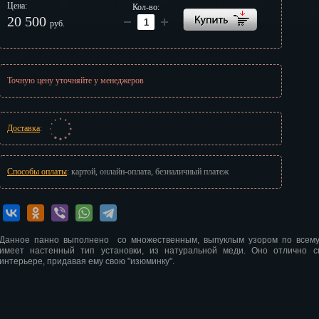
Цена:
Кол-во:
г
20 500
руб.
Точную цену уточняйте у менеджеров
Доставка
:
Способы оплаты
: картой, онлайн-оплата, безналичный платеж
Данное панно выполнено со множественным, выпуклым узором по всему
имеет настенный тип установки, из натуральной меди. Оно отлично с
интерьере, придавая ему свою "изюминку".