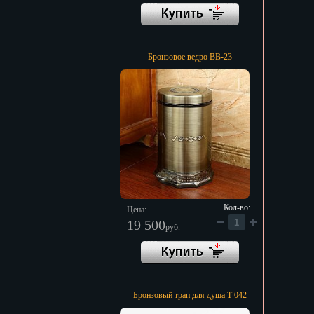
Бронзовое ведро BB-23
Кол-во:
Цена:
19 500
руб.
Бронзовый трап для душа T-042