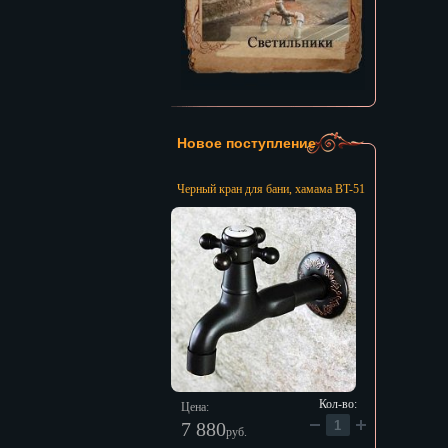
Новое поступление
Черный кран для бани, хамама BT-51
Кол-во:
Цена:
7 880
руб.