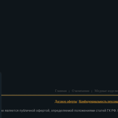
В корзину
Главная
О компании
Медные издели
Договор оферты
|
Конфиденциальность персон
 не является публичной офертой, определяемой положениями статей ГК РФ. Н