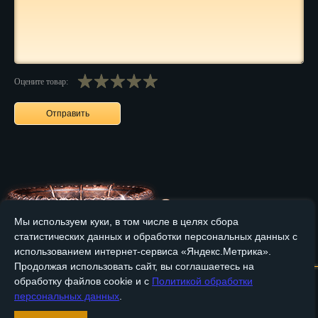
Нальчик
Нарьян-Мар
Ниж. Новгород
Оцените товар:
Новокузнецк
Новороссийск
Новосибирск
Новочеркасск
Мы используем куки, в том числе в целях сбора
Норильск
статистических данных и обработки персональных данных с
Главная
О компании
Медные изделия
Бронзовые изделия
использованием интернет-сервиса «Яндекс.Метрика».
Омск
Продолжая использовать сайт, вы соглашаетесь на
Доставка и оплата
Контакты
обработку файлов cookie и с
Политикой обработки
Орёл
персональных данных
.
Оренбург
Вход