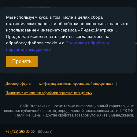
Пенза
Мы используем куки, в том числе в целях сбора
Пермь
статистических данных и обработки персональных данных с
использованием интернет-сервиса «Яндекс.Метрика».
Петрозаводск
Главная
О компании
Медные изделия
Бронзовые изделия
Продолжая использовать сайт, вы соглашаетесь на
обработку файлов cookie и с
Политикой обработки
Петр.-Камчатский
Доставка и оплата
Контакты
персональных данных
.
Подольск
Принять
Вход
Псков
Регистрация
Ростов-на-Дону
Договор оферты
|
Конфиденциальность персональной информации
|
Политика в отношении обработки персональных данных
Рязань
Сайт Bronzevek.ru носит только информационный характер, и не
Салехард
является публичной офертой, определяемой положениями статей ГК РФ.
Наличие, цены и другие свойства товаров уточняйте у менеджеров.
Самара
Санкт-Петербург
+7 (495) 565-35-56
(Москва)