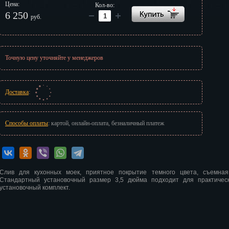
Цена:
Кол-во:
г
6 250
руб.
Точную цену уточняйте у менеджеров
Доставка
:
Способы оплаты
: картой, онлайн-оплата, безналичный платеж
Слив для кухонных моек, приятное покрытие темного цвета, съемная
Стандартный установочный размер 3,5 дюйма подходит для практическ
установочный комплект.