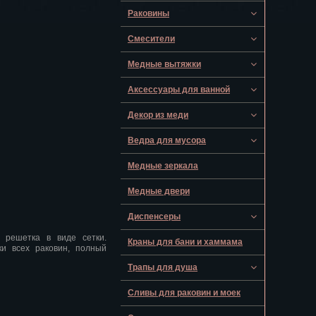
Раковины
Смесители
Медные вытяжки
Аксессуары для ванной
Декор из меди
Ведра для мусора
Медные зеркала
Медные двери
Диспенсеры
 решетка в виде сетки.
Краны для бани и хаммама
и всех раковин, полный
Трапы для душа
Сливы для раковин и моек