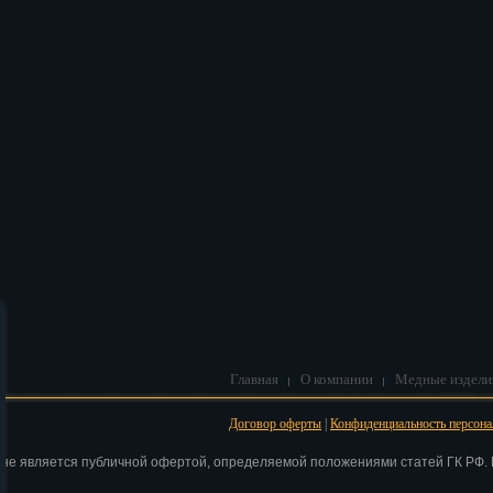
В корзину
Главная
О компании
Медные издели
Договор оферты
|
Конфиденциальность персон
 не является публичной офертой, определяемой положениями статей ГК РФ. Н