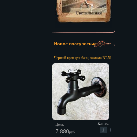
Новое поступление
Черный кран для бани, хамама BT-51
Кол-во:
Цена:
7 880
руб.