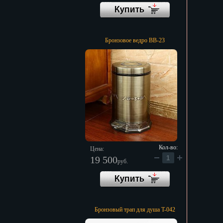
Бронзовое ведро BB-23
Кол-во:
Цена:
19 500
руб.
Бронзовый трап для душа T-042