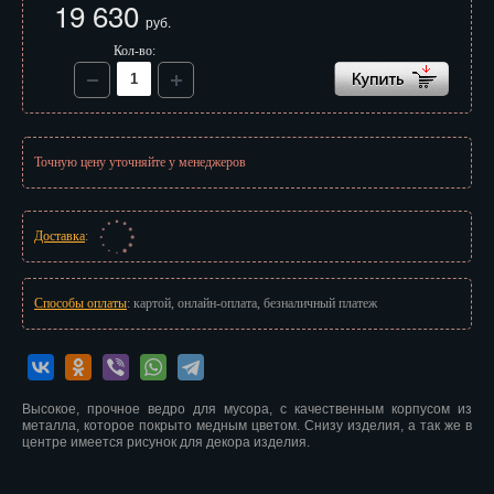
19 630
Иваново
руб.
Кол-во:
Ижевск
Иркутск
Йошкар-Ола
Точную цену уточняйте у менеджеров
Казань
Калининград
Доставка
:
Калуга
Способы оплаты
: картой, онлайн-оплата, безналичный платеж
Кемерово
Киров
Высокое, прочное ведро для мусора, с качественным корпусом из
Кострома
металла, которое покрыто медным цветом. Снизу изделия, а так же в
центре имеется рисунок для декора изделия.
Краснодар