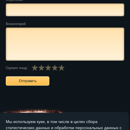
Нальчик
Нарьян-Мар
Комментарий
Ниж. Новгород
Новокузнецк
Новороссийск
Оцените товар:
Новосибирск
Новочеркасск
Норильск
Омск
Орёл
Мы используем куки, в том числе в целях сбора
Оренбург
статистических данных и обработки персональных данных с