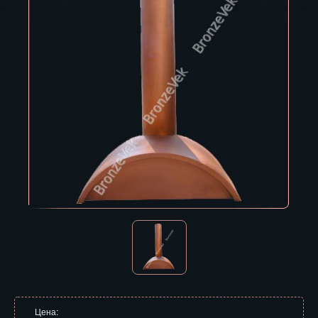
Владивосток
Владикавказ
Владимир
Волгоград
Вологда
Воронеж
Горно-Алтайск
Грозный
Дзержинск
Екатеринбург
Зеленоград
Цена: