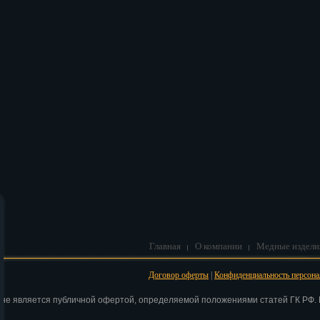
В корзину
Главная
О компании
Медные издели
Договор оферты
|
Конфиденциальность персон
 не является публичной офертой, определяемой положениями статей ГК РФ. Н