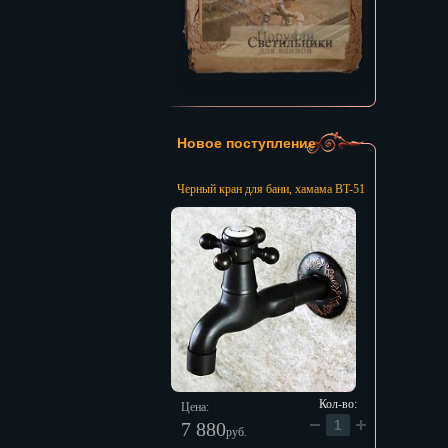
Новое поступление
Черный кран для бани, хамама BT-51
Кол-во:
Цена:
7 880
руб.