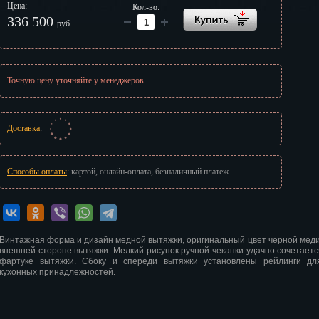
Цена:
Кол-во:
г
336 500
руб.
Точную цену уточняйте у менеджеров
Доставка
:
Способы оплаты
: картой, онлайн-оплата, безналичный платеж
Винтажная форма и дизайн медной вытяжки, оригинальный цвет черной меди,
внешней стороне вытяжки. Мелкий рисунок ручной чеканки удачно сочетаетс
фартуке вытяжки. Сбоку и спереди вытяжки установлены рейлинги дл
кухонных принадлежностей.