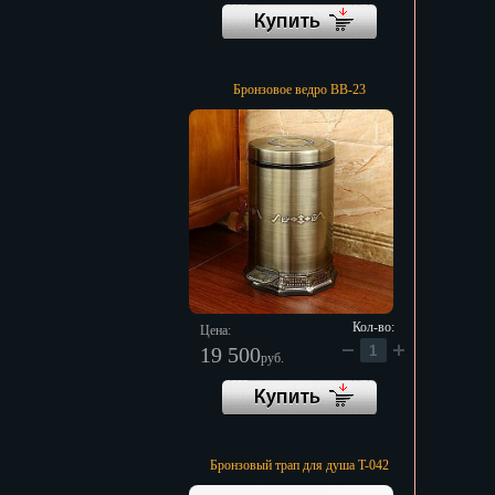
Бронзовое ведро BB-23
Кол-во:
Цена:
19 500
руб.
Бронзовый трап для душа T-042