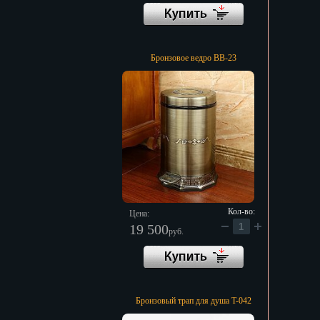
Бронзовое ведро BB-23
Кол-во:
Цена:
19 500
руб.
Бронзовый трап для душа T-042