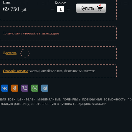
Цена:
Кол-во:
г
69 750
руб.
Точную цену уточняйте у менеджеров
Доставка
:
Способы оплаты
: картой, онлайн-оплата, безналичный платеж
Для всех ценителей минимализма появилась прекрасная возможность пр
гладкую раковину, изготовленную в лучших традициях классики.