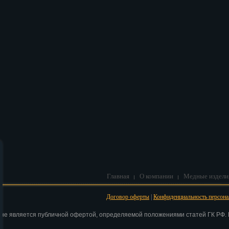
В корзину
Главная
О компании
Медные издели
Договор оферты
|
Конфиденциальность персон
 не является публичной офертой, определяемой положениями статей ГК РФ. Н