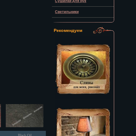
Сушилки для рук
Светильники
Рекомендуем
Black Oil