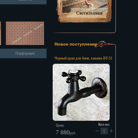
Новое поступление
Перфорация
Черный кран для бани, хамама BT-51
Кол-во:
Цена:
7 880
руб.