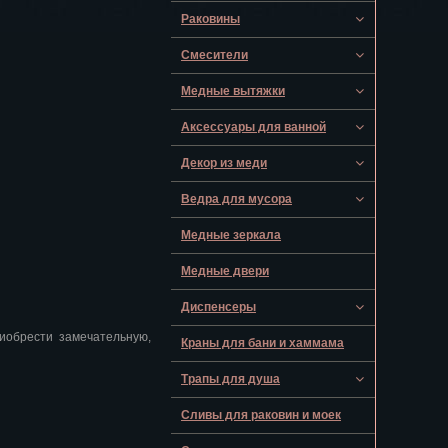
Раковины
Смесители
Медные вытяжки
Аксессуары для ванной
Декор из меди
Ведра для мусора
Медные зеркала
Медные двери
Диспенсеры
иобрести замечательную,
Краны для бани и хаммама
Трапы для душа
Сливы для раковин и моек