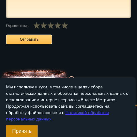
Нальчик
Нарьян-Мар
Оцените товар:
Ниж. Новгород
Новокузнецк
Новороссийск
Новосибирск
Новочеркасск
Мы используем куки, в том числе в целях сбора
статистических данных и обработки персональных данных с
Главная
О компании
Медные изделия
Бронзовые изделия
Норильск
использованием интернет-сервиса «Яндекс.Метрика».
Продолжая использовать сайт, вы соглашаетесь на
Омск
Доставка и оплата
Контакты
обработку файлов cookie и с
Политикой обработки
персональных данных
.
Орёл
Вход
Принять
Регистрация
Оренбург