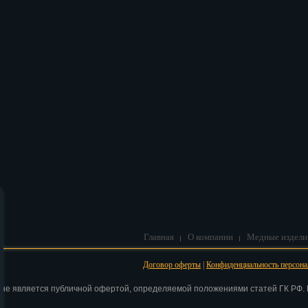
В корзину
Главная
О компании
Медные издели
Договор оферты
|
Конфиденциальность персон
 не является публичной офертой, определяемой положениями статей ГК РФ. Н