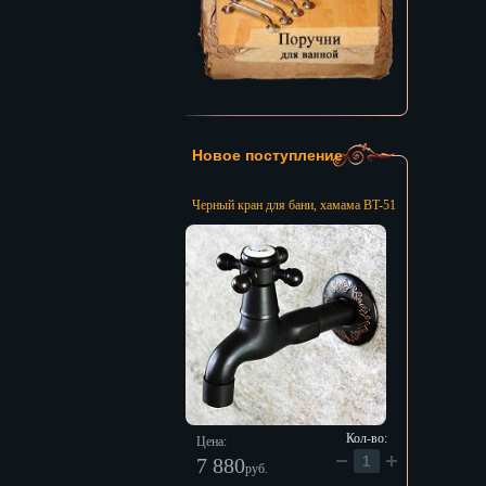
Новое поступление
Черный кран для бани, хамама BT-51
Кол-во:
Цена:
7 880
руб.