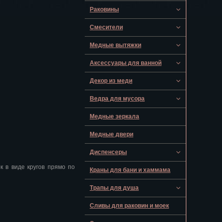
Раковины
Смесители
Медные вытяжки
Аксессуары для ванной
Декор из меди
Ведра для мусора
Медные зеркала
Медные двери
Диспенсеры
 в виде кругов прямо по
Краны для бани и хаммама
Трапы для душа
Сливы для раковин и моек