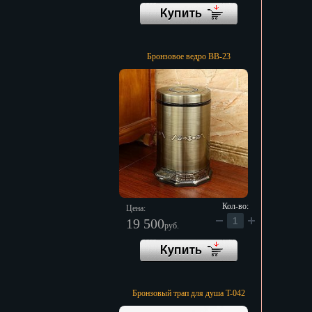
Бронзовое ведро BB-23
Кол-во:
Цена:
19 500
руб.
Бронзовый трап для душа T-042