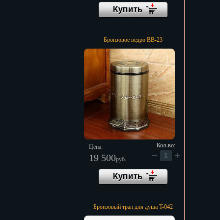
Бронзовое ведро BB-23
Кол-во:
Цена:
19 500
руб.
Бронзовый трап для душа T-042