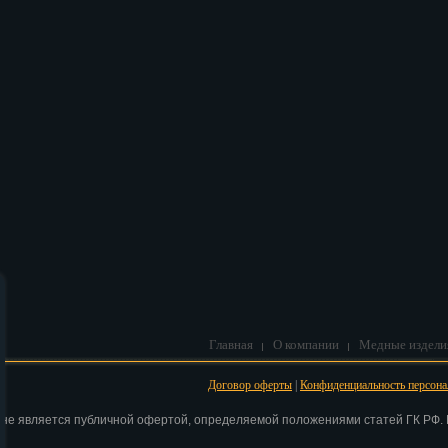
В корзину
Главная
О компании
Медные издели
Договор оферты
|
Конфиденциальность персон
 не является публичной офертой, определяемой положениями статей ГК РФ. Н