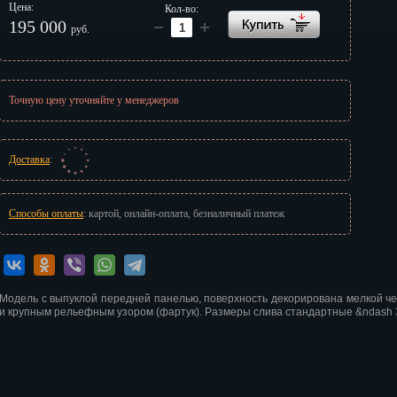
Цена:
Кол-во:
г
195 000
руб.
Точную цену уточняйте у менеджеров
Доставка
:
Способы оплаты
: картой, онлайн-оплата, безналичный платеж
Модель с выпуклой передней панелью, поверхность декорирована мелкой чек
и крупным рельефным узором (фартук). Размеры слива стандартные &ndash 