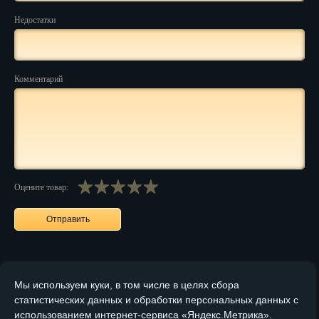
Пенза
Недостатки
Пермь
Петрозаводск
Комментарий
Петр.-Камчатский
Подольск
Псков
Оцените товар:
Ростов-на-Дону
Рязань
Салехард
Самара
Мы используем куки, в том числе в целях сбора
статистических данных и обработки персональных данных с
Санкт-Петербург
использованием интернет-сервиса «Яндекс.Метрика».