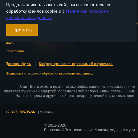
Продолжая использовать сайт, вы соглашаетесь на
Саранск
обработку файлов cookie и с
Политикой обработки
Главная
О компании
Медные изделия
Бронзовые изделия
персональных данных
.
Саратов
Доставка и оплата
Контакты
Принять
Севастополь
Вход
Симферополь
Регистрация
Смоленск
Договор оферты
|
Конфиденциальность персональной информации
|
Сочи
Политика в отношении обработки персональных данных
Ставрополь
Сайт Bronzevek.ru носит только информационный характер, и не
является публичной офертой, определяемой положениями статей ГК РФ.
Сургут
Наличие, цены и другие свойства товаров уточняйте у менеджеров.
Сызрань
+7 (495) 565-35-56
(Москва)
Сыктывкар
© 2012-2026
Тамбов
Бронзовый Век - изделия из бронзы, меди и латуни