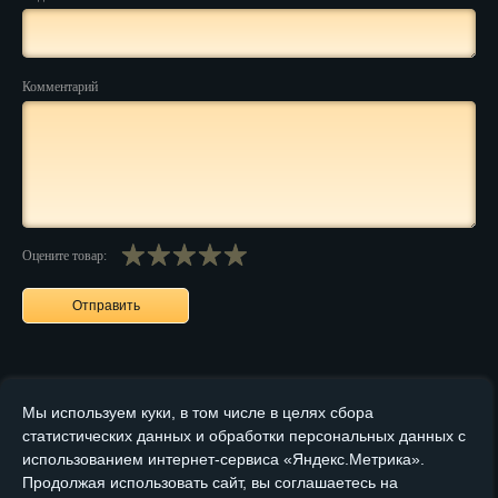
Пенза
Пермь
Комментарий
Петрозаводск
Петр.-Камчатский
Подольск
Псков
Оцените товар:
Ростов-на-Дону
Рязань
Салехард
Мы используем куки, в том числе в целях сбора
Самара
статистических данных и обработки персональных данных с
использованием интернет-сервиса «Яндекс.Метрика».
Санкт-Петербург
Продолжая использовать сайт, вы соглашаетесь на