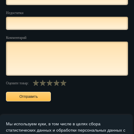
Пенза
Недостатки
Пермь
Петрозаводск
Комментарий
Петр.-Камчатский
Подольск
Псков
Ростов-на-Дону
Оцените товар:
Рязань
Салехард
Самара
Мы используем куки, в том числе в целях сбора
Санкт-Петербург
статистических данных и обработки персональных данных с