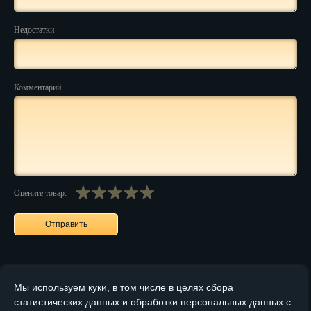
Пенза
Недостатки
Пермь
Петрозаводск
Комментарий
Петр.-Камчатский
Подольск
Псков
Ростов-на-Дону
Оцените товар:
Рязань
Салехард
Самара
Мы используем куки, в том числе в целях сбора
Санкт-Петербург
статистических данных и обработки персональных данных с