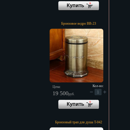
Бронзовое ведро BB-23
Кол-во:
Цена:
19 500
руб.
Бронзовый трап для душа T-042