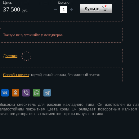
Цена:
Кол-во:
г
37 500
руб.
Точную цену уточняйте у менеджеров
Доставка
:
Способы оплаты
: картой, онлайн-оплата, безналичный платеж
Высокий смеситель для раковин накладного типа. Он изготовлен из лат
влагостойким покрытием цвета хром. Он обладает поворотным изливом
качестве декоративных элементов - цветы выпуклого типа.