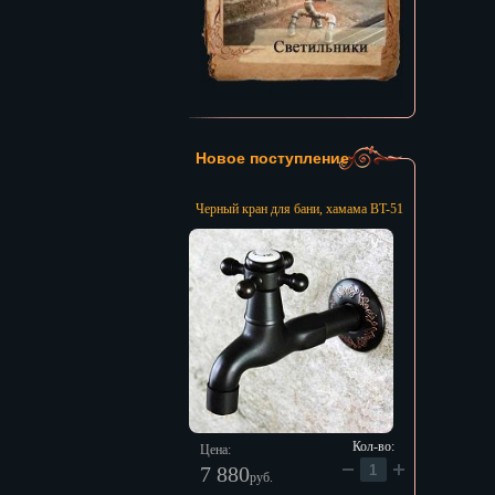
Новое поступление
Черный кран для бани, хамама BT-51
Кол-во:
Цена:
7 880
руб.