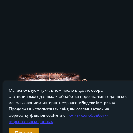
Мы используем куки, в том числе в целях сбора
статистических данных и обработки персональных данных с
использованием интернет-сервиса «Яндекс.Метрика».
Продолжая использовать сайт, вы соглашаетесь на
обработку файлов cookie и с
Политикой обработки
персональных данных
.
Сайт Bronzevek.ru носит только информационный характер, и