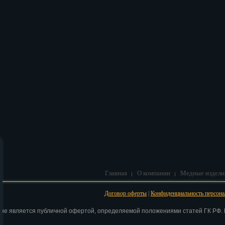
В корзину
Главная
О компании
Медные издели
Договор оферты
|
Конфиденциальность персон
 не является публичной офертой, определяемой положениями статей ГК РФ. Н