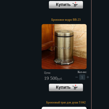
Бронзовое ведро BB-23
Кол-во:
Цена:
19 500
руб.
Бронзовый трап для душа T-042