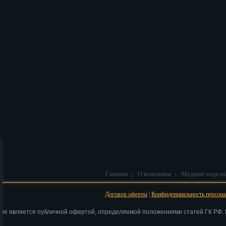
В корзину
Главная
О компании
Медные издели
Договор оферты
|
Конфиденциальность персон
 не является публичной офертой, определяемой положениями статей ГК РФ. Н