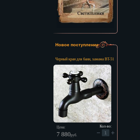
Новое поступление
Черный кран для бани, хамама BT-51
Кол-во:
Цена:
7 880
руб.