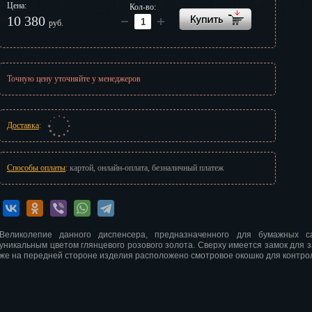
Цена:
Кол-во:
г
10 380
руб.
Точную цену уточняйте у менеджеров
Доставка
:
Способы оплаты
: картой, онлайн-оплата, безналичный платеж
Великолепие данного диспенсера, предназначенного для бумажных са
уникальным цветом глянцевого розового золота. Сверху имеется замок для 
же на передней стороне изделия расположено смотровое окошко для контро