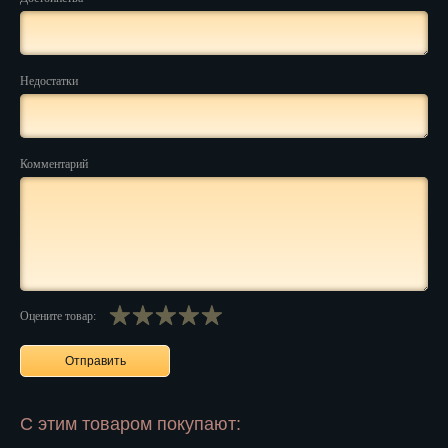
Нальчик
Нарьян-Мар
Недостатки
Ниж. Новгород
Новокузнецк
Комментарий
Новороссийск
Новосибирск
Новочеркасск
Норильск
Оцените товар:
Омск
Орёл
С этим товаром покупают:
Оренбург