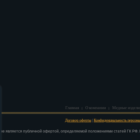
В корзину
Главная
О компании
Медные издели
Договор оферты
|
Конфиденциальность персон
 не является публичной офертой, определяемой положениями статей ГК РФ. Н