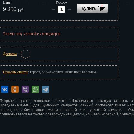
Цена:
Кол-во:
г
9 250
руб.
Точную цену уточняйте у менеджеров
Доставка
:
Способы оплаты
: картой, онлайн-оплата, безналичный платеж
Покрытие цвета глянцевого золота обеспечивает высокую степень з
Предназначенный для бумажных салфеток, данный диспенсер имеет нас
значит, не займет много места в ванной или туалетной комнате. Ор
подчеркивается не только превосходным цветом, но и великолепной, прямоу