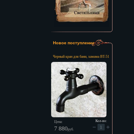
Новое поступление
Черный кран для бани, хамама BT-51
Кол-во:
Цена:
7 880
руб.