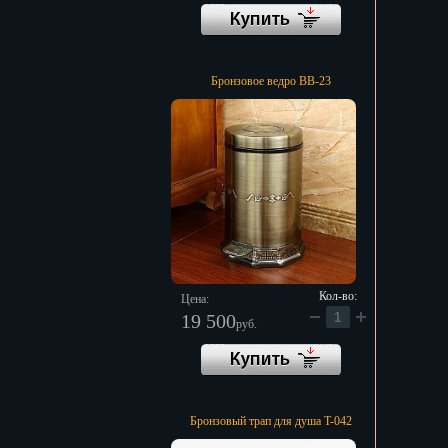
Бронзовое ведро BB-23
Кол-во:
Цена:
19 500
руб.
Бронзовый трап для душа T-042