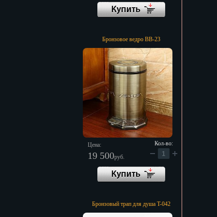
Бронзовое ведро BB-23
Кол-во:
Цена:
19 500
руб.
Бронзовый трап для душа T-042