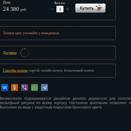
Цена:
Кол-во:
г
24 380
руб.
Точную цену уточняйте у менеджеров
Доставка
:
Способы оплаты
: картой, онлайн-оплата, безналичный платеж
Великолепие подчеркивается дизайном данного держателя для полоте
рельефный рисунок по всему корпусу. Настенное крепление позволяет н
Выполнен из меди с защитным покрытием бронзового цвета