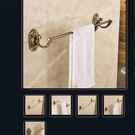
Екатеринбур
В КОРЗИНУ
Зеленоград
Иваново
Ижевск
Иркутск
Йошкар-Ола
Казань
Калининград
Калуга
Кемерово
Киров
Кострома
Краснодар
Красноярск
Курган
Курск
Кызыл