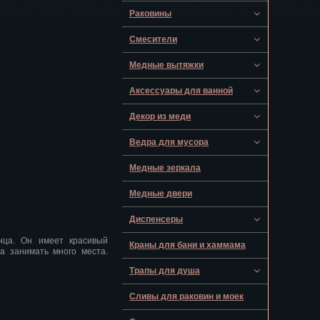
Раковины
Смесители
Медные вытяжки
Аксессуары для ванной
Декор из меди
Ведра для мусора
Медные зеркала
Медные двери
Диспенсеры
нца. Он имеет красивый
Краны для бани и хаммама
а занимать много места.
Трапы для душа
Сливы для раковин и моек