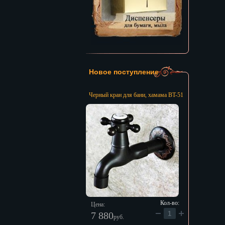
Новое поступление
Черный кран для бани, хамама BT-51
Кол-во:
Цена:
7 880
руб.