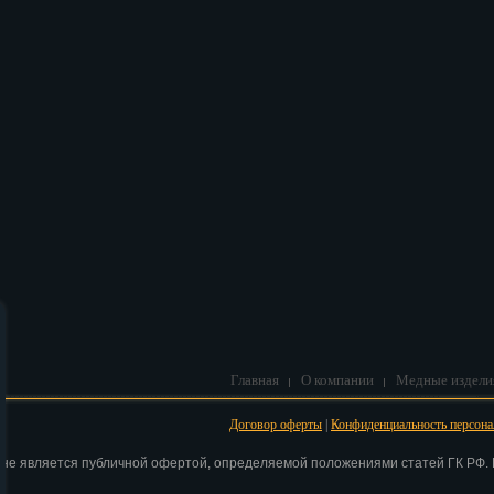
В корзину
Главная
О компании
Медные издели
Договор оферты
|
Конфиденциальность персон
 не является публичной офертой, определяемой положениями статей ГК РФ. Н