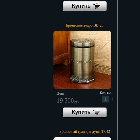
Бронзовое ведро BB-23
Кол-во:
Цена:
19 500
руб.
Бронзовый трап для душа T-042