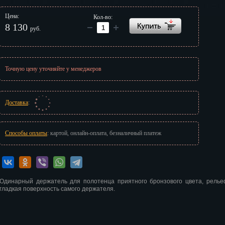
г
Цена:
Кол-во:
8 130
руб.
Точную цену уточняйте у менеджеров
Доставка
:
Способы оплаты
: картой, онлайн-оплата, безналичный платеж
Одинарный держатель для полотенца приятного бронзового цвета, рель
гладкая поверхность самого держателя.