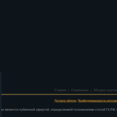
В корзину
Главная
О компании
Медные издели
Договор оферты
|
Конфиденциальность персон
 не является публичной офертой, определяемой положениями статей ГК РФ. Н