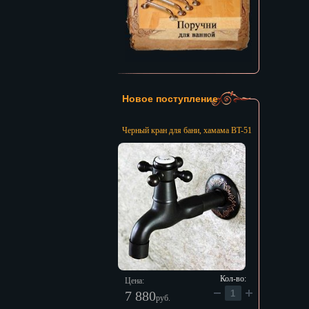
Новое поступление
Черный кран для бани, хамама BT-51
Кол-во:
Цена:
7 880
руб.