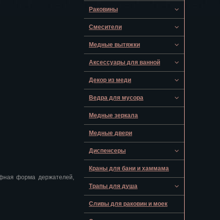
Раковины
Смесители
Медные вытяжки
Аксессуары для ванной
Декор из меди
Ведра для мусора
Медные зеркала
Медные двери
Диспенсеры
Краны для бани и хаммама
ефная форма держателей,
Трапы для душа
Сливы для раковин и моек