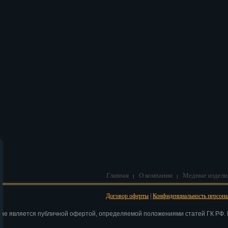
В корзину
Главная
О компании
Медные издели
Договор оферты
|
Конфиденциальность персон
 не является публичной офертой, определяемой положениями статей ГК РФ. Н