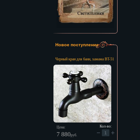
Новое поступление
Черный кран для бани, хамама BT-51
Кол-во:
Цена:
7 880
руб.