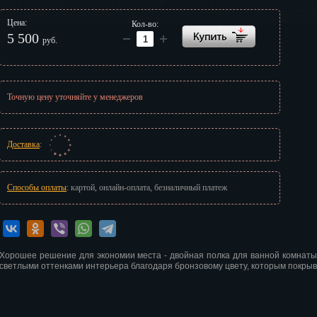
г
Цена:
Кол-во:
5 500
руб.
Точную цену уточняйте у менеджеров
Доставка
:
Способы оплаты
: картой, онлайн-оплата, безналичный платеж
Хорошее решение для экономии места - двойная полка для ванной комнаты
светлыми оттенками интерьера благодаря бронзовому цвету, которым покрыв