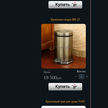
Бронзовое ведро BB-23
Кол-во:
Цена:
19 500
руб.
Бронзовый трап для душа T-042