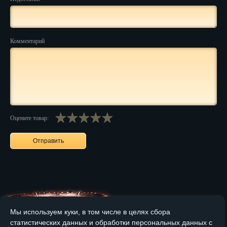
Нальчик
Нарьян-Мар
Комментарий
Ниж. Новгород
Новокузнецк
Новороссийск
Оцените товар:
Новосибирск
Новочеркасск
Норильск
Омск
Орёл
Мы используем куки, в том числе в целях сбора
Оренбург
статистических данных и обработки персональных данных с