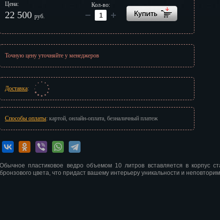
Цена:
Кол-во:
г
22 500
руб.
Точную цену уточняйте у менеджеров
Доставка
:
Способы оплаты
: картой, онлайн-оплата, безналичный платеж
Обычное пластиковое ведро объемом 10 литров вставляется в корпус ст
бронзового цвета, что придаст вашему интерьеру уникальности и неповторим