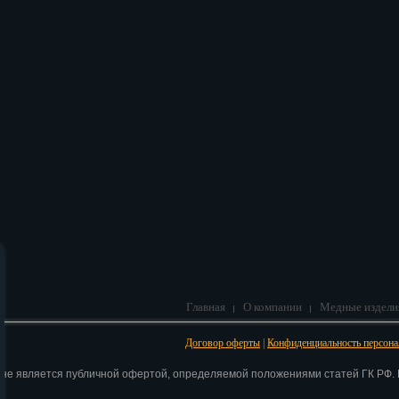
В корзину
Главная
О компании
Медные издели
Договор оферты
|
Конфиденциальность персон
 не является публичной офертой, определяемой положениями статей ГК РФ. Н