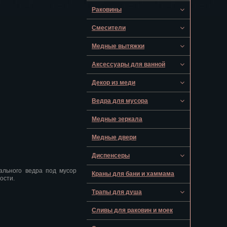
Раковины
Смесители
Медные вытяжки
Аксессуары для ванной
Декор из меди
Ведра для мусора
Медные зеркала
Медные двери
Диспенсеры
ального ведра под мусор
Краны для бани и хаммама
ости.
Трапы для душа
Сливы для раковин и моек