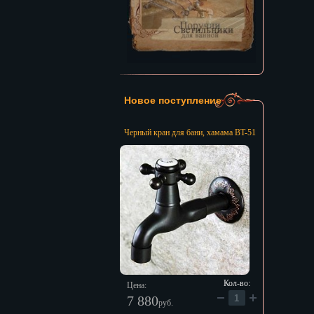
Новое поступление
Черный кран для бани, хамама BT-51
Кол-во:
Цена:
7 880
руб.