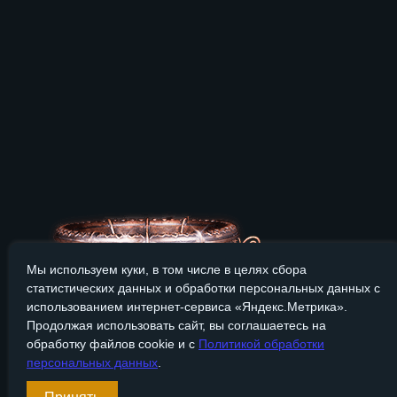
Мы используем куки, в том числе в целях сбора
статистических данных и обработки персональных данных с
использованием интернет-сервиса «Яндекс.Метрика».
Продолжая использовать сайт, вы соглашаетесь на
обработку файлов cookie и с
Политикой обработки
персональных данных
.
Сайт Bronzevek.ru носит только информационный характер, и