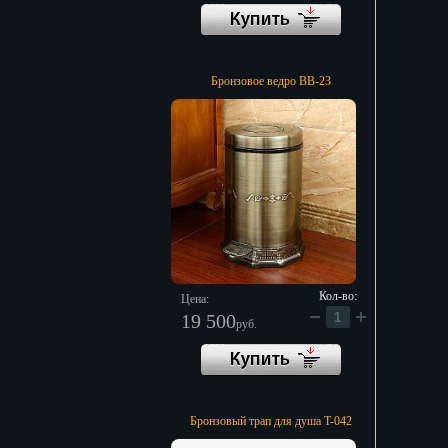
Бронзовое ведро BB-23
Кол-во:
Цена:
19 500
руб.
Бронзовый трап для душа T-042