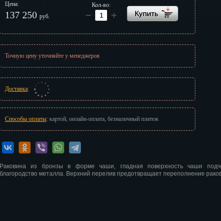
Цена:
Кол-во:
г
137 250
руб.
Точную цену уточняйте у менеджеров
Доставка
:
Способы оплаты
: картой, онлайн-оплата, безналичный платеж
Раковина из бронзы в форме чаши, гладная поверхность чаши подч
благородство металла. Верхний перелив предотвращает переполнение рако