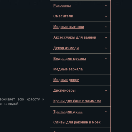
Раковины
Смесители
Медные вытяжки
Аксессуары для ванной
Декор из меди
Ведра для мусора
Медные зеркала
Медные двери
Диспенсеры
еркивает всю красоту и
Краны для бани и хаммама
вины водой.
Трапы для душа
Сливы для раковин и моек