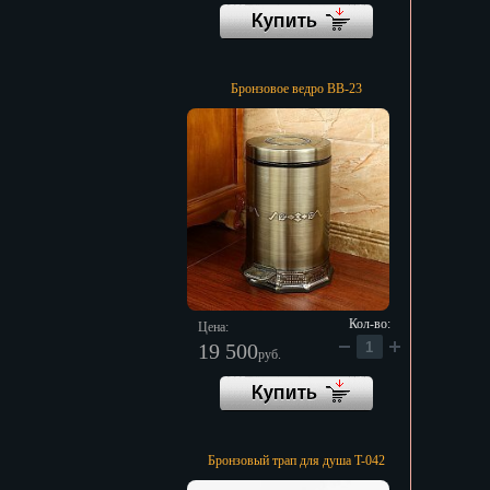
Бронзовое ведро BB-23
Кол-во:
Цена:
19 500
руб.
Бронзовый трап для душа T-042