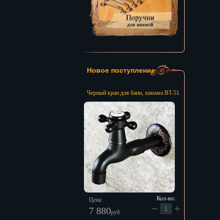
Новое поступление
Черный кран для бани, хамама BT-51
Кол-во:
Цена:
7 880
руб.