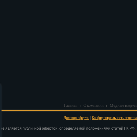
В корзину
Главная
О компании
Медные издели
Договор оферты
|
Конфиденциальность персон
 не является публичной офертой, определяемой положениями статей ГК РФ. Н